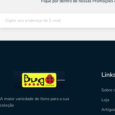
Fique por dentro de nossas Promoções 
Link
Sobre 
A maior variedade de itens para a sua
Loja
coleção
Artigo