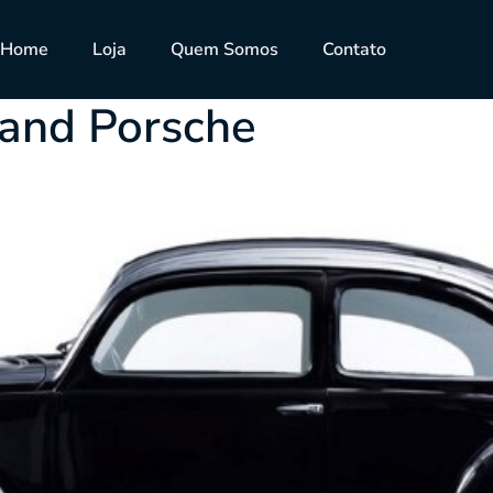
 Porsche
Home
Loja
Quem Somos
Contato
nand Porsche