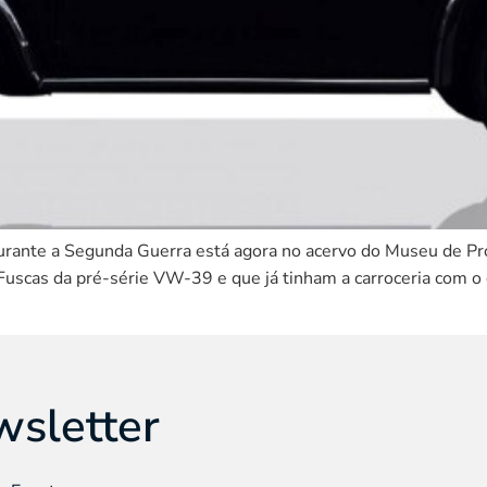
durante a Segunda Guerra está agora no acervo do Museu de P
4 Fuscas da pré-série VW-39 e que já tinham a carroceria com 
wsletter