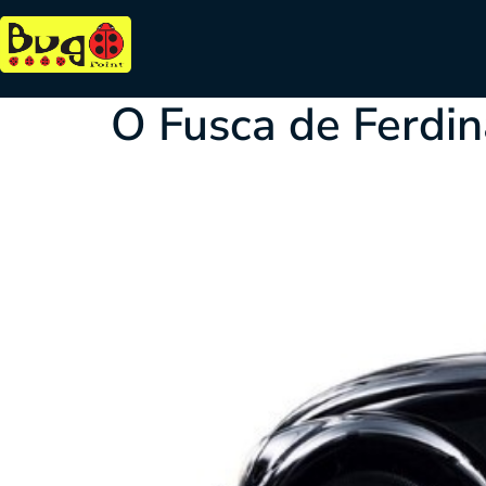
Tag:
Ferdinand
O Fusca de Ferdi