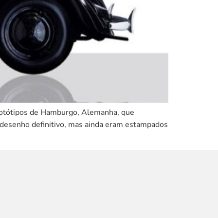
rotótipos de Hamburgo, Alemanha, que
o desenho definitivo, mas ainda eram estampados